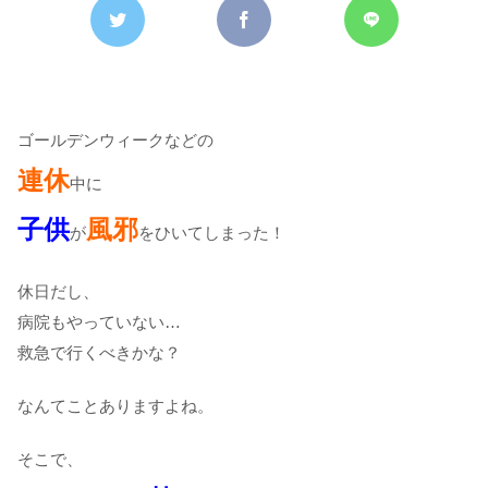
ゴールデンウィークなどの
連休
中に
子供
風邪
が
をひいてしまった！
休日だし、
病院もやっていない…
救急で行くべきかな？
なんてことありますよね。
そこで、