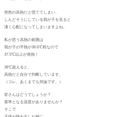
突然の高熱だと慌ててしまい、
しんどそうにしている我が子を見ると
凄く心配になってしまいますよね。
私が思う高熱の範囲は
我が子の平熱が36.6℃程なので
37.5℃以上が発熱！
38℃超えると、
高熱だと自分で判断しています。
（コレ、あくまでも持論です。）
皆さんはどうでしょうか？
基準となる温度がありませんか？
そこで
子供が熱を出した時に