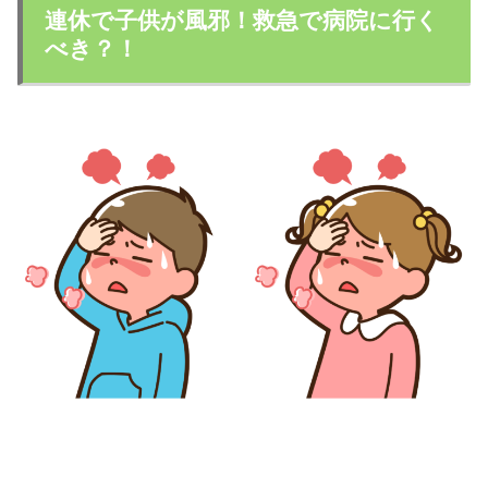
連休で子供が風邪！救急で病院に行く
べき？！