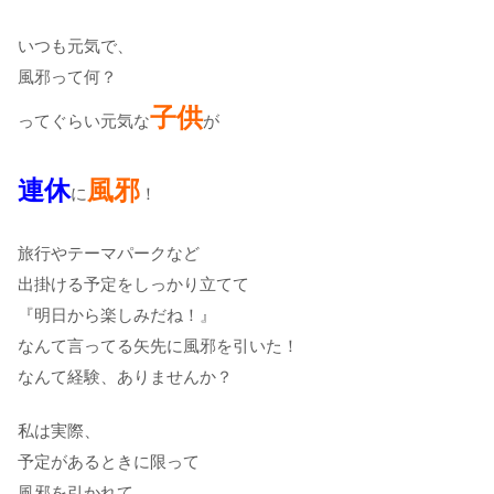
いつも元気で、
風邪って何？
子供
ってぐらい元気な
が
連休
風邪
に
！
旅行やテーマパークなど
出掛ける予定をしっかり立てて
『明日から楽しみだね！』
なんて言ってる矢先に風邪を引いた！
なんて経験、ありませんか？
私は実際、
予定があるときに限って
風邪を引かれて、