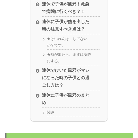
連休で子供が風邪！救急
で病院に行くべき？！
連休に子供が熱を出した
時の注意すべき点は？
★けいれんは、してない
か？です。
★熱が出たら、まずは安静
にする。
連休でひいた風邪がマシ
になった時の子供との過
ごし方は？
連休に子供が風邪のまと
め
関連