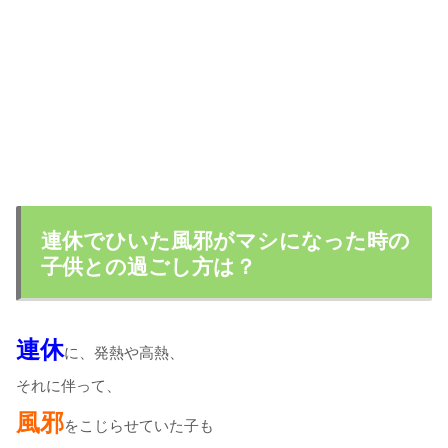
連休でひいた風邪がマシになった時の
子供との過ごし方は？
連休
に、発熱や高熱、
それに伴って、
風邪
をこじらせていた子も