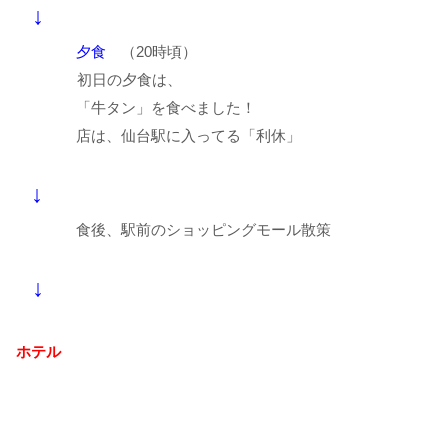
↓
夕食
（20時頃）
初日の夕食は、
「牛タン」を食べました！
店は、仙台駅に入ってる「利休」
↓
食後、駅前のショッピングモール散策
↓
ホテル