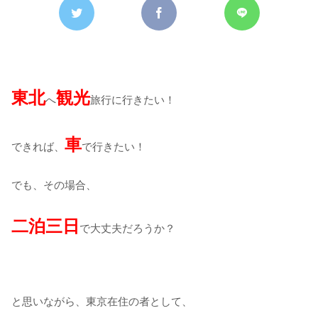
東北
観光
へ
旅行に行きたい！
車
できれば、
で行きたい！
でも、その場合、
二泊三日
で大丈夫だろうか？
と思いながら、東京在住の者として、