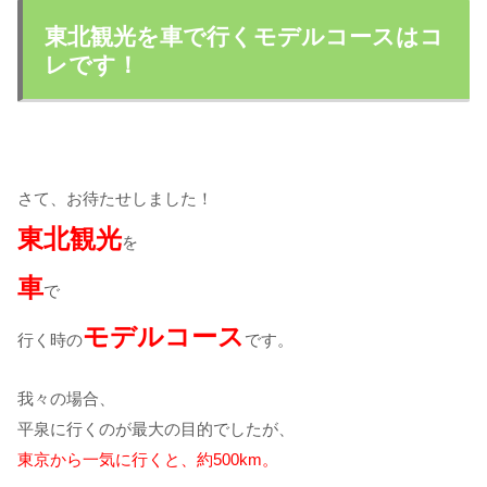
東北観光を車で行くモデルコースはコ
レです！
さて、お待たせしました！
東北観光
を
車
で
モデルコース
行く時の
です。
我々の場合、
平泉に行くのが最大の目的でしたが、
東京から一気に行くと、約500km。