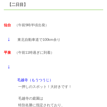
【二日目】
仙台
（午前9時半頃出発）
↓
東北自動車道で100km余り
平泉
（午前11時過ぎに到着）
↓
毛越寺（もうつうじ）
一押しのスポット！大好きです！
毛越寺の庭園は
特別名勝に指定されており、