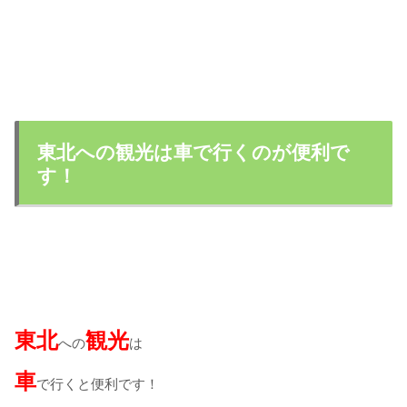
東北への観光は車で行くのが便利で
す！
東北
観光
への
は
車
で行くと便利です！