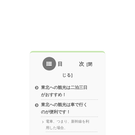
目 次
東北への観光は二泊三日
がおすすめ！
東北への観光は車で行く
のが便利です！
電車、つまり、新幹線を利
用した場合、