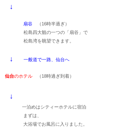
↓
扇谷
（16時半過ぎ）
松島四大観の一つの「扇谷」で
松島湾を眺望できます。
↓
一般道で一路、仙台へ
仙台
のホテル
（18時過ぎ到着）
↓
一泊めはシティーホテルに宿泊
まずは、
大浴場でお風呂に入りました。