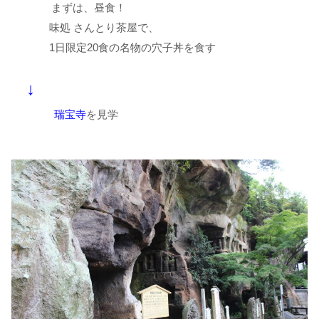
まずは、昼食！
味処 さんとり茶屋で、
1日限定20食の名物の穴子丼を食す
↓
瑞宝寺
を見学