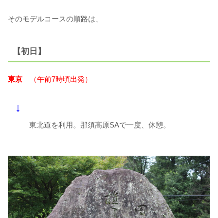
そのモデルコースの順路は、
【初日】
東京
（午前7時頃出発）
↓
東北道を利用。那須高原SAで一度、休憩。