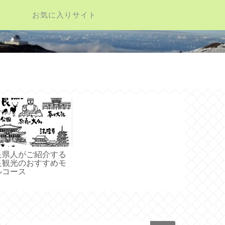
お気に入りサイト
良県人がご紹介する
良観光のおすすめモ
ルコース