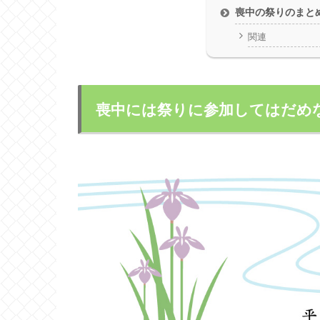
喪中の祭りのまと
関連
喪中には祭りに参加してはだめ