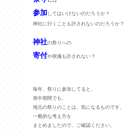
参加
してはいけないのだろうか？
神社に行くことも許されないのだろうか？
神社
の祭りへの
寄付
や祝儀も許されない？
毎年、祭りに参加してると、
喪中期間でも、
地元の祭りのことは、気になるものです。
一般的な考え方を
まとめましたので、ご確認ください。