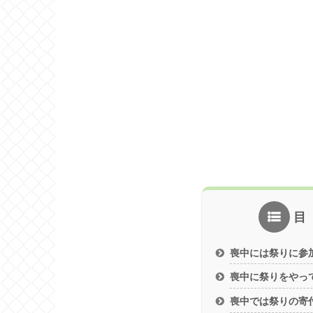
喪中には祭りに参
喪中に祭りをやっ
喪中では祭りの寄