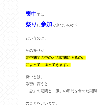
喪中
では
祭り
参加
に
できないのか？
というのは、
その祭りが
喪中期間の中のどの時期にあるのか
によって、違ってきます。
喪中とは、
厳密に言うと、
「忌」の期間と「服」の期間を含めた期間
のことをいいます。