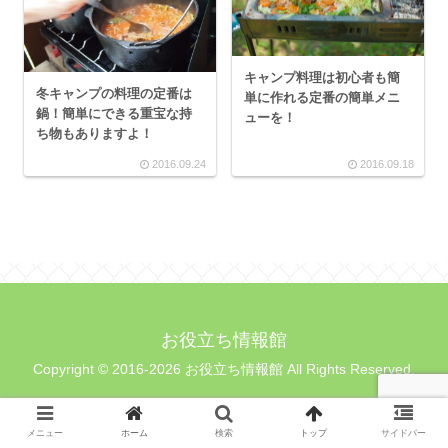
キャンプ料理は初心者も簡
冬キャンプの料理の定番は
単に作れる定番の簡単メニ
鍋！簡単にできる重宝な持
ューを！
ち物もありますよ！
2016.09.24
2016.09.18
お役立ち情報館
Copyright © 2016-2026 お役立ち情報館 All Rights Reserved.
メニュー
ホーム
検索
トップ
サイドバー