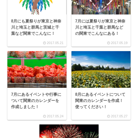
8月にも夏祭りが東京と神奈
7月には夏祭りが東京と神奈
川と埼玉と群馬と茨城と千
川と埼玉と千葉と群馬など
葉など関東でこんなに！
の関東でこんなにある！
2017.05.21
2017.05.19
7月にあるイベントや行事に
8月にあるイベントについて
ついて関東のカレンダーを
関東のカレンダーを作成！
作成しました！
使ってください！
2017.05.24
2017.05.27