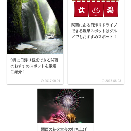
関西にある日帰りドライブ
できる温泉スポットはグル
メでもおすすめスポット！
9月に日帰り観光できる関西
のおすすめスポットを厳選
ご紹介！
2017.09.01
2017.08.23
関西の花火大会の打ち上げ