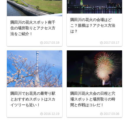
隅田川の花火の会場はど
隅田川の花火スポット南千
こ？規模は？アクセス方法
住の場所取りとアクセス方
は？
法をご紹介！
2017.03.18
2017.03.17
隅田川花火大会の日程と穴
隅田川でお花見の最寄り駅
場スポットと場所取りの時
とおすすめスポットはスカ
間と作戦はコレだ！
イツリーも近い！
2016.12.19
2017.03.06