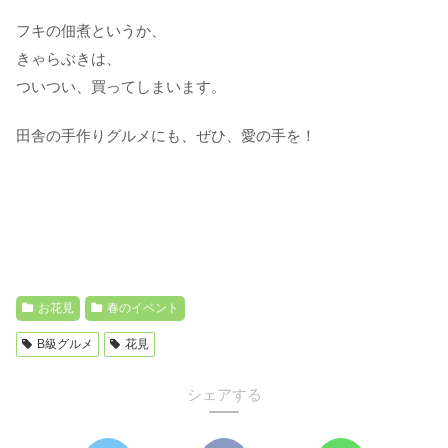
フキの佃煮というか、
きゃらぶきは、
ついつい、買ってしまいます。
田舎の手作りグルメにも、ぜひ、愛の手を！
お花見
春のイベント
B級グルメ
花見
シェアする