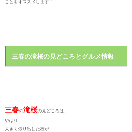
ことをオススメします！
三春の滝桜の見どころとグルメ情報
三春
滝桜
の
の見どころは、
やはり、
大きく張り出した枝が