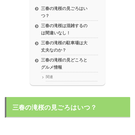
三春の滝桜の見ごろはい
つ？
三春の滝桜は混雑するの
は間違いなし！
三春の滝桜の駐車場は大
丈夫なのか？
三春の滝桜の見どころと
グルメ情報
関連
三春の滝桜の見ごろはいつ？