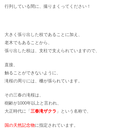
行列している間に、撮りまくってください！
大きく張り出した枝であることに加え、
老木でもあることから、
張り出した枝は、支柱で支えられていますので、
直接、
触ることができないように、
滝桜の周りには、柵が張られています。
その三春の滝桜は、
樹齢が1000年以上と言われ、
大正時代に「
三春滝ザクラ
」という名称で、
国の天然記念物
に指定されています。