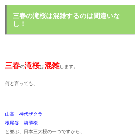
三春の滝桜は混雑するのは間違いな
し！
三春
滝桜
混雑
の
は
します。
何と言っても、
山高 神代ザクラ
根尾谷 淡墨桜
と並ぶ、日本三大桜の一つですから、