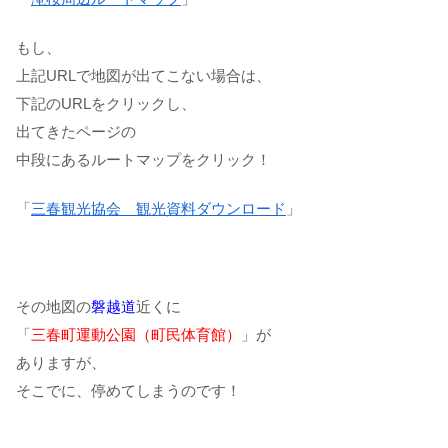
もし、
上記URLで地図が出てこない場合は、
下記のURLをクリックし、
出てきたページの
中段にあるルートマップをクリック！
「
三春観光協会 観光資料ダウンロード
」
その地図の
磐越道
近くに
「
三春町運動公園（町民体育館）
」が
ありますが、
そこでに、停めてしまうのです！