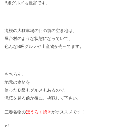
B級グルメも豊富です。
滝桜の大駐車場の目の前の空き地は、
屋台村のような状態になっていて、
色んなB級グルメや土産物が売ってます。
もちろん、
地元の食材を
使ったＢ級もグルメもあるので、
滝桜を見る前か後に、挑戦して下さい。
三春名物の
ほうろく焼き
がオススメです！
が、