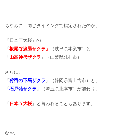
ちなみに、同じタイミングで指定されたのが、
「日本三大桜」の
「
根尾谷淡墨ザクラ」
（岐阜県本巣市）と
「
山高神代ザクラ
」（山梨県北杜市）
さらに、
「
狩宿の下馬ザクラ
」（静岡県富士宮市）と、
「
石戸蒲ザクラ
」（埼玉県北本市）が加わり、
「
日本五大桜
」と言われることもあります。
なお、