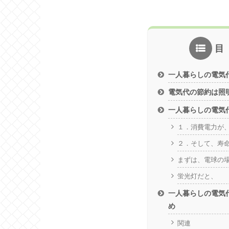
一人暮らしの電気
電気代の節約は照
一人暮らしの電気
１．消費電力が
２．そして、寿
まずは、電球の
蛍光灯だと、
一人暮らしの電気
め
関連