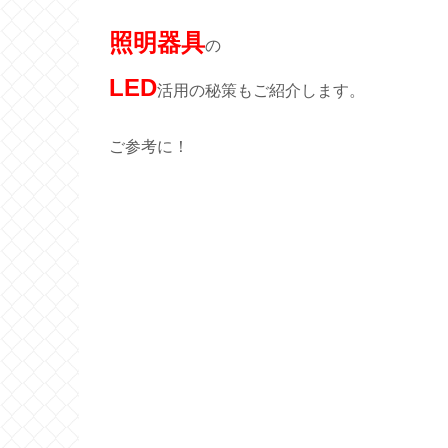
照明器具
の
LED
活用の秘策もご紹介します。
ご参考に！