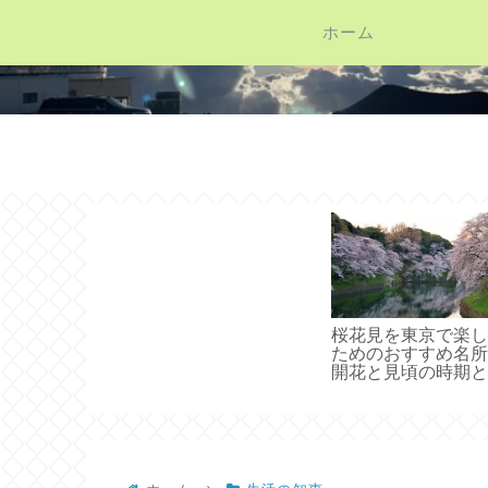
ホーム
桜花見を東京で楽し
ためのおすすめ名所
開花と見頃の時期と
場情報集