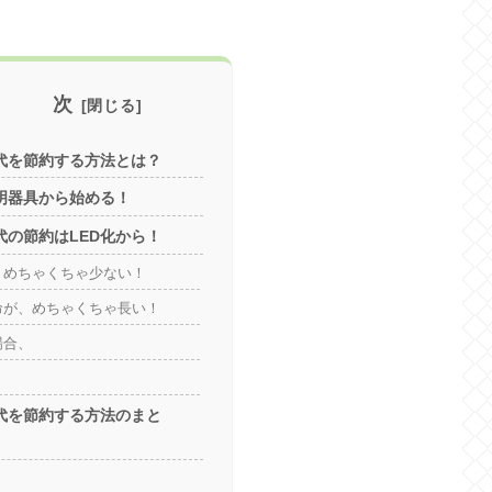
目 次
代を節約する方法とは？
明器具から始める！
代の節約はLED化から！
、めちゃくちゃ少ない！
命が、めちゃくちゃ長い！
場合、
代を節約する方法のまと