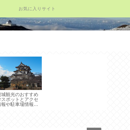
お気に入りサイト
根城観光のおすすめ
学スポットとアクセ
情報や駐車場情報ご
介！