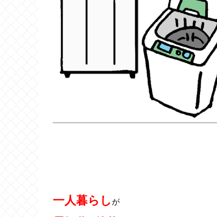
一人暮らし
が