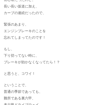
長い長い坂道に加え、
カーブの連続だったので、
緊張のあまり、
エンジンブレーキのことを
忘れてしまってたのです！
もし、
下り切ってない時に、
ブレーキが効かなくなってたら！？
と思うと、コワイ！
ということで、
普通の季節であっても、
難所である裏六甲、
表六甲ドライブウェイ。