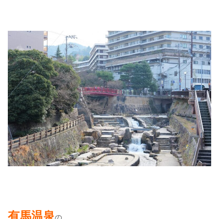
有馬温泉
の