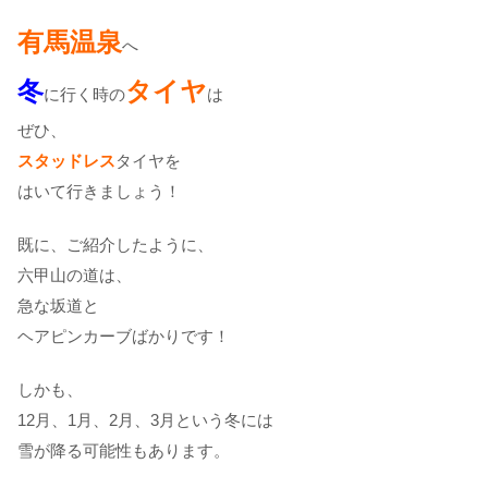
有馬温泉
へ
冬
タイヤ
に行く時の
は
ぜひ、
スタッドレス
タイヤを
はいて行きましょう！
既に、ご紹介したように、
六甲山の道は、
急な坂道と
ヘアピンカーブばかりです！
しかも、
12月、1月、2月、3月という冬には
雪が降る可能性もあります。