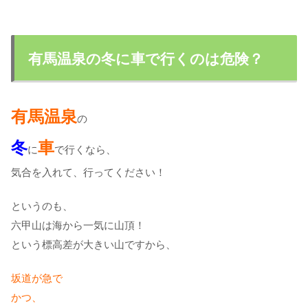
有馬温泉の冬に車で行くのは危険？
有馬温泉
の
冬
車
に
で行くなら、
気合を入れて、行ってください！
というのも、
六甲山は海から一気に山頂！
という標高差が大きい山ですから、
坂道が急で
かつ、