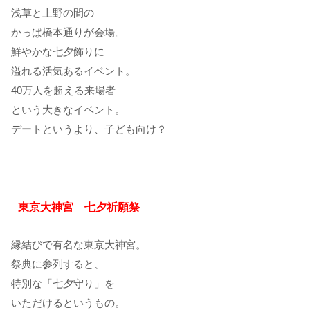
浅草と上野の間の
かっぱ橋本通りが会場。
鮮やかな七夕飾りに
溢れる活気あるイベント。
40万人を超える来場者
という大きなイベント。
デートというより、子ども向け？
東京大神宮 七夕祈願祭
縁結びで有名な東京大神宮。
祭典に参列すると、
特別な「七夕守り」を
いただけるというもの。