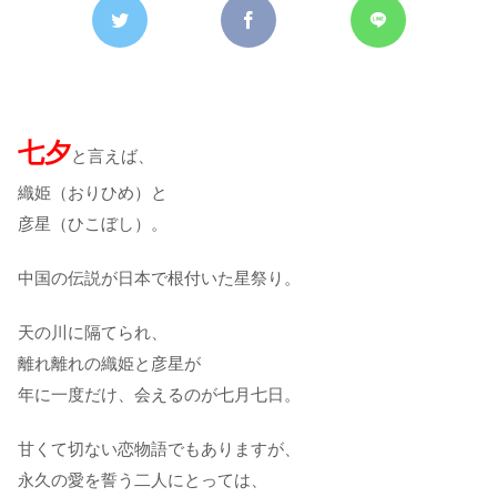
七夕
と言えば、
織姫（おりひめ）と
彦星（ひこぼし）。
中国の伝説が日本で根付いた星祭り。
天の川に隔てられ、
離れ離れの織姫と彦星が
年に一度だけ、会えるのが七月七日。
甘くて切ない恋物語でもありますが、
永久の愛を誓う二人にとっては、