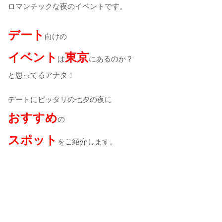
ロマンチックな夜のイベントです。
デート
向けの
イベント
東京
は
にあるのか？
と思ってるアナタ！
デートにピッタリの七夕の夜に
おすすめ
の
スポット
をご紹介します。