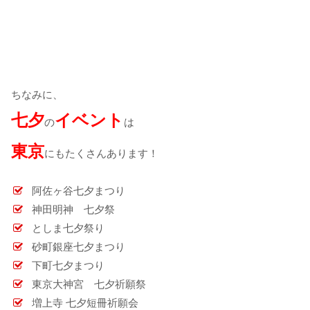
ちなみに、
七夕
イベント
の
は
東京
にもたくさんあります！
阿佐ヶ谷七夕まつり
神田明神 七夕祭
としま七夕祭り
砂町銀座七夕まつり
下町七夕まつり
東京大神宮 七夕祈願祭
増上寺 七夕短冊祈願会