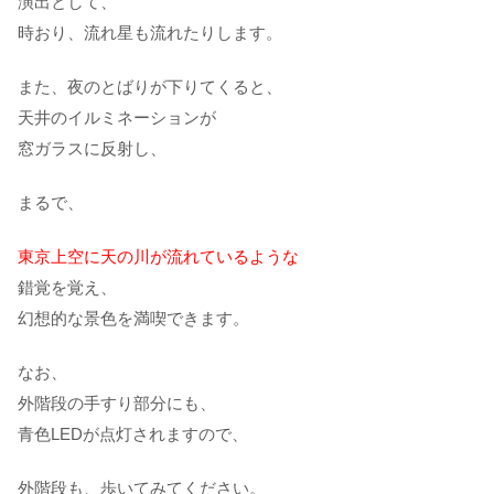
演出として、
時おり、流れ星も流れたりします。
また、夜のとばりが下りてくると、
天井のイルミネーションが
窓ガラスに反射し、
まるで、
東京上空に天の川が流れているような
錯覚を覚え、
幻想的な景色を満喫できます。
なお、
外階段の手すり部分にも、
青色LEDが点灯されますので、
外階段も、歩いてみてください。