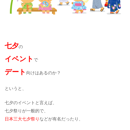
七夕
の
イベント
で
デート
向けはあるのか？
というと、
七夕のイベントと言えば、
七夕祭りが一般的で、
日本三大七夕祭り
などが有名だったり、