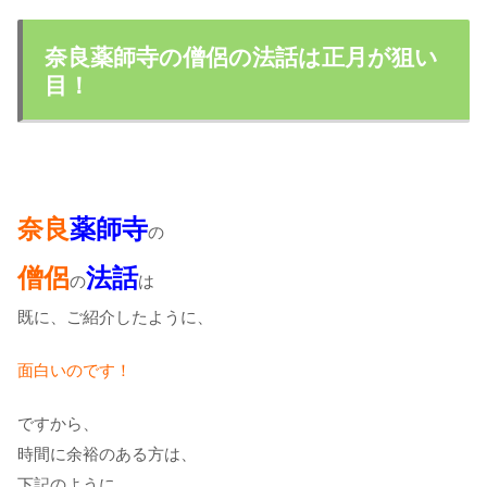
奈良薬師寺の僧侶の法話は正月が狙い
目！
奈良
薬師寺
の
僧侶
法話
の
は
既に、ご紹介したように、
面白いのです！
ですから、
時間に余裕のある方は、
下記のように