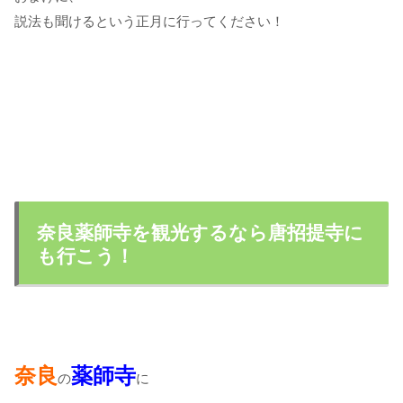
説法も聞けるという正月に行ってください！
奈良薬師寺を観光するなら唐招提寺に
も行こう！
奈良
薬師寺
の
に