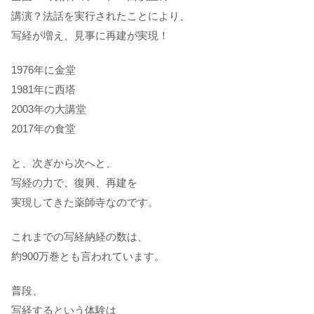
講演？法話を実行されたことにより、
写経が増え、見事に再建が実現！
1976年に金堂
1981年に西塔
2003年の大講堂
2017年の食堂
と、次ぎから次へと、
写経の力で、復興、再建を
実現してきた薬師寺なのです。
これまでの写経納経の数は、
約900万巻とも言われています。
普段、
写経するという体験は