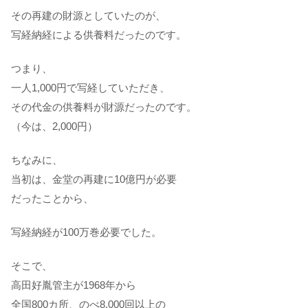
その再建の財源としていたのが、
写経納経による供養料だったのです。
つまり、
一人1,000円で写経していただき、
その代金の供養料が財源だったのです。
（今は、2,000円）
ちなみに、
当初は、金堂の再建に10億円が必要
だったことから、
写経納経が100万巻必要でした。
そこで、
高田好胤管主が1968年から
全国800カ所、のべ8,000回以上の