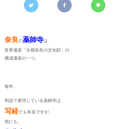
奈良
薬師寺
の
は
世界遺産「古都奈良の文化財」の
構成遺産の一つ。
毎年、
初詣で参拝している薬師寺は
写経
でも有名ですが、
他にも、