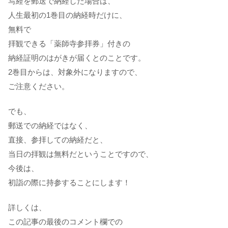
写経を郵送で納経した場合は、
人生最初の1巻目の納経時だけに、
無料で
拝観できる「薬師寺参拝券」付きの
納経証明のはがきが届くとのことです。
2巻目からは、対象外になりますので、
ご注意ください。
でも、
郵送での納経ではなく、
直接、参拝しての納経だと、
当日の拝観は無料だということですので、
今後は、
初詣の際に持参することにします！
詳しくは、
この記事の最後のコメント欄での