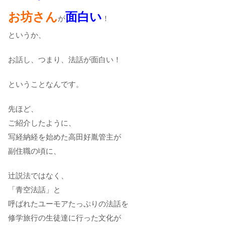
お坊さん
面白い
が
！
というか、
お話し、つまり、法話が面白い！
ということなんです。
先ほど、
ご紹介したように、
写経納経を始めた高田好胤管主が
副住職の頃に、
辻説法ではなく、
「青空法話」と
呼ばれたユーモアたっぷりの法話を
修学旅行の生徒達に行った文化が