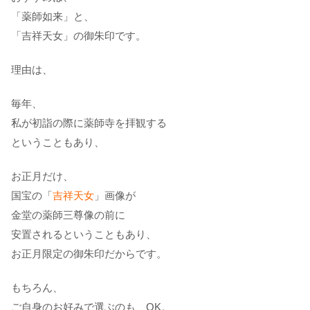
「薬師如来」と、
「吉祥天女」の御朱印です。
理由は、
毎年、
私が初詣の際に薬師寺を拝観する
ということもあり、
お正月だけ、
国宝の「
吉祥天女
」画像が
金堂の薬師三尊像の前に
安置されるということもあり、
お正月限定の御朱印だからです。
もちろん、
ご自身のお好みで選ぶのも、OK。