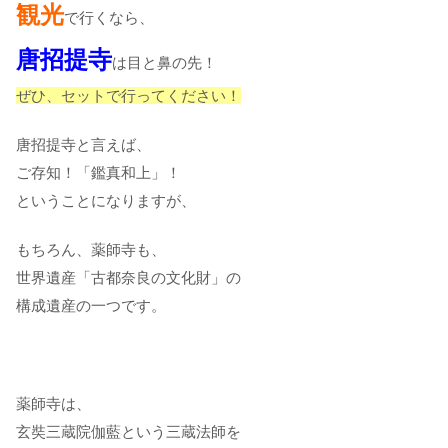
観光
で行くなら、
唐招提寺
は目と鼻の先！
ぜひ、セットで行ってください！
唐招提寺と言えば、
ご存知！「鑑真和上」！
ということになりますが、
もちろん、薬師寺も、
世界遺産「古都奈良の文化財」の
構成遺産の一つです。
薬師寺は、
玄奘三蔵院伽藍という三蔵法師を