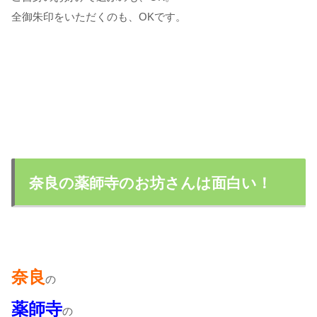
全御朱印をいただくのも、OKです。
奈良の薬師寺のお坊さんは面白い！
奈良
の
薬師寺
の