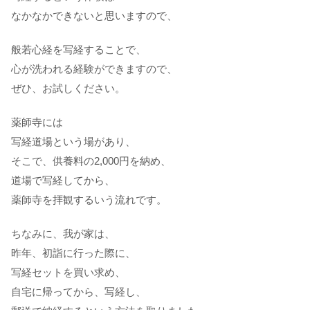
なかなかできないと思いますので、
般若心経を写経することで、
心が洗われる経験ができますので、
ぜひ、お試しください。
薬師寺には
写経道場という場があり、
そこで、供養料の2,000円を納め、
道場で写経してから、
薬師寺を拝観するいう流れです。
ちなみに、我が家は、
昨年、初詣に行った際に、
写経セットを買い求め、
自宅に帰ってから、写経し、