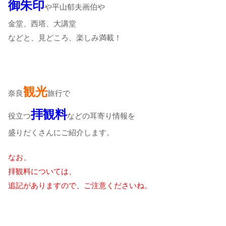
御朱印
や平山郁夫画伯や
金堂、西塔、大講堂
などと、見どころ、楽しみ満載！
観光
奈良
旅行で
拝観料
役立つ
などの耳寄り情報を
盛りだくさんにご紹介します。
なお、
拝観料については、
追記がありますので、ご注意くださいね。