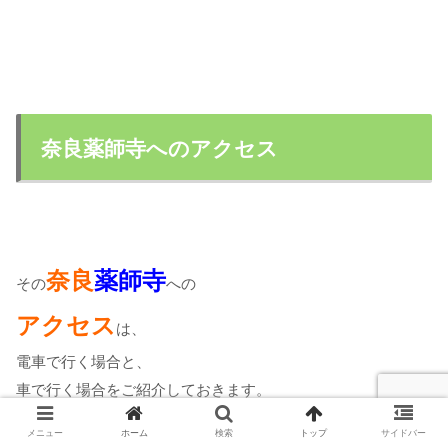
奈良薬師寺へのアクセス
奈良
薬師寺
その
への
アクセス
は、
電車で行く場合と、
車で行く場合をご紹介しておきます。
メニュー
ホーム
検索
トップ
サイドバー
まずは、