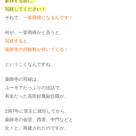
参拝する前に、
写経してください！
それで、
一挙両得になるんです！
何が、一挙両得かと言うと、
写経すると、
薬師寺の拝観料が付いてくる！
ということなんですね。
薬師寺の写経は、
ユーモアたっぷりの法話で
有名だった高田好胤副住職が、
1967年に管主に就任してから、
薬師寺の金堂、西塔、中門などと
次々と、再建されたのですが、