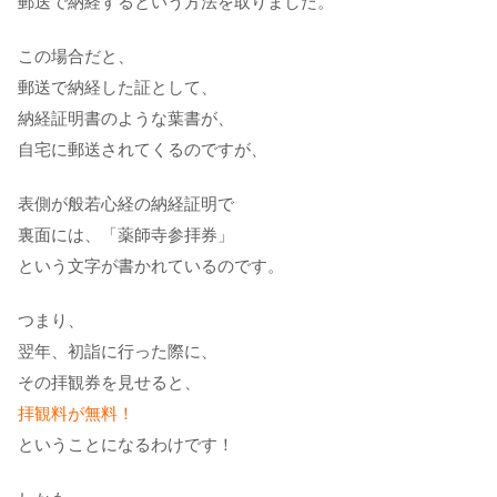
郵送で納経するという方法を取りました。
この場合だと、
郵送で納経した証として、
納経証明書のような葉書が、
自宅に郵送されてくるのですが、
表側が般若心経の納経証明で
裏面には、「薬師寺参拝券」
という文字が書かれているのです。
つまり、
翌年、初詣に行った際に、
その拝観券を見せると、
拝観料が無料！
ということになるわけです！