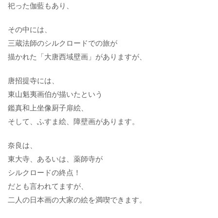
祀った伽藍もあり、
その中には、
三蔵法師のシルクロードでの旅が
描かれた「大唐西域壁画」がありますが、
唐招提寺には、
東山魁夷画伯が描いたという
鑑真和上坐像厨子扉絵、
そして、ふすま絵、障壁画があります。
奈良は、
東大寺、あるいは、薬師寺が
シルクロードの終点！
だとも言われてますが、
二人の日本画の大家の絵を満喫できます。