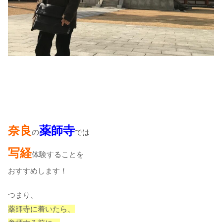
奈良
薬師寺
の
では
写経
体験することを
おすすめします！
つまり、
薬師寺に着いたら、