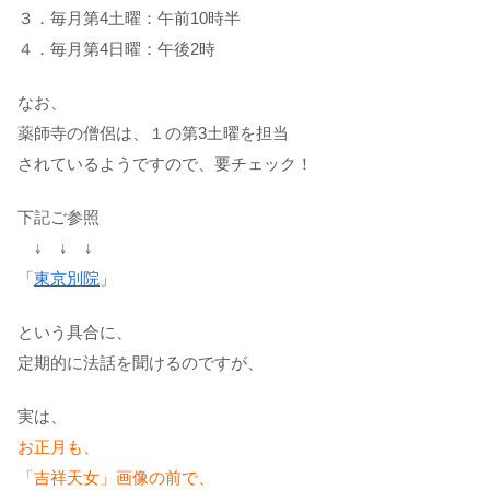
３．毎月第4土曜：午前10時半
４．毎月第4日曜：午後2時
なお、
薬師寺の僧侶は、１の第3土曜を担当
されているようですので、要チェック！
下記ご参照
↓ ↓ ↓
「
東京別院
」
という具合に、
定期的に法話を聞けるのですが、
実は、
お正月も、
「吉祥天女」画像の前で、