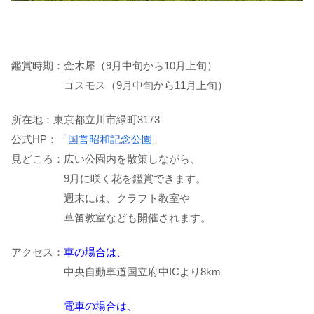
鑑賞時期：金木犀（9月中旬から10月上旬）
コスモス（9月中旬から11月上旬）
所在地：東京都立川市緑町3173
公式HP：「
国営昭和記念公園
」
見どころ：広い公園内を散策しながら、
9月に咲く花を鑑賞できます。
週末には、クラフト教室や
草笛教室なども開催されます。
アクセス：
車の場合は、
中央自動車道国立府中ICより8km
電車の場合は、