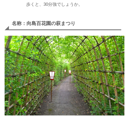
歩くと、30分強でしょうか。
名称：向島百花園の萩まつり