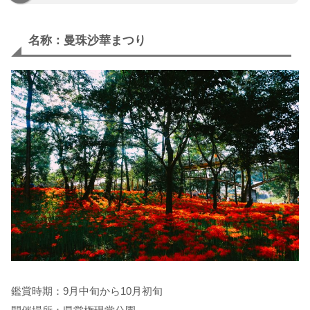
名称：曼珠沙華まつり
鑑賞時期：9月中旬から10月初旬