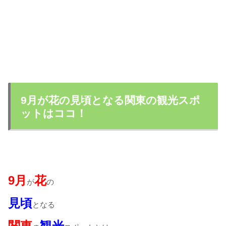
9月が花の見頃となる関東の観光スポ
ットはココ！
9月
花
が
の
見頃
となる
関東
観光