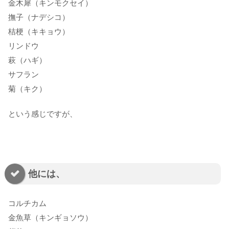
金木犀（キンモクセイ）
撫子（ナデシコ）
桔梗（キキョウ）
リンドウ
萩（ハギ）
サフラン
菊（キク）
という感じですが、
他には、
コルチカム
金魚草（キンギョソウ）