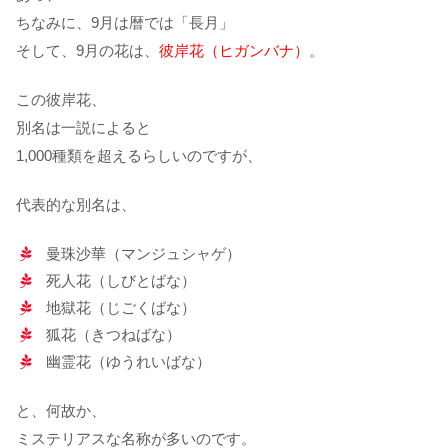
ちなみに、9月は暦では「長月」
そして、9月の花は、
彼岸花（ヒガンバナ）
。
この彼岸花、
別名は一説によると
1,000種類を超えるらしいのですが、
代表的な別名は、
曼珠沙華（マンジュシャゲ）
死人花（しびとばな）
地獄花（じごくばな）
狐花（きつねばな）
幽霊花（ゆうれいばな）
と、何故か、
ミステリアスな名称が多いのです。