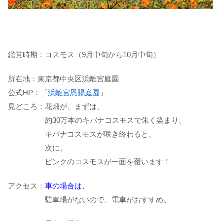
鑑賞時期：コスモス（9月中旬から10月中旬）
所在地：東京都中央区浜離宮庭園
公式HP：「
浜離宮恩賜庭園
」
見どころ：花畑が、まずは、
約30万本のキバナコスモスで朱く染まり、
キバナコスモスが咲き終わると、
次に、
ピンクのコスモスが一面を覆います！
アクセス：
車の場合は、
駐車場がないので、電車がおすすめ。