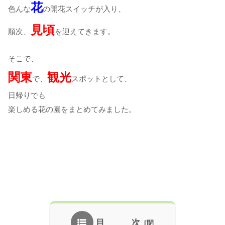
花
色んな
の開花スイッチが入り、
見頃
順次、
を迎えてきます。
そこで、
関東
観光
で、
スポットとして、
日帰りでも
楽しめる花の園をまとめてみました。
目 次