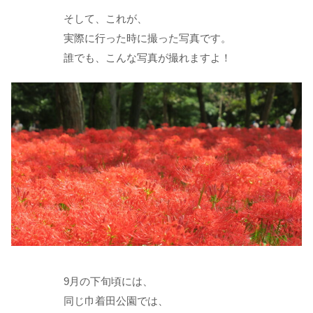
そして、これが、
実際に行った時に撮った写真です。
誰でも、こんな写真が撮れますよ！
9月の下旬頃には、
同じ巾着田公園では、