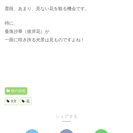
普段、あまり、見ない花を観る機会です。
特に、
曼珠沙華（彼岸花）が
一面に咲き誇る光景は見ものですよね！
秋の自然
9月
花
シェアする