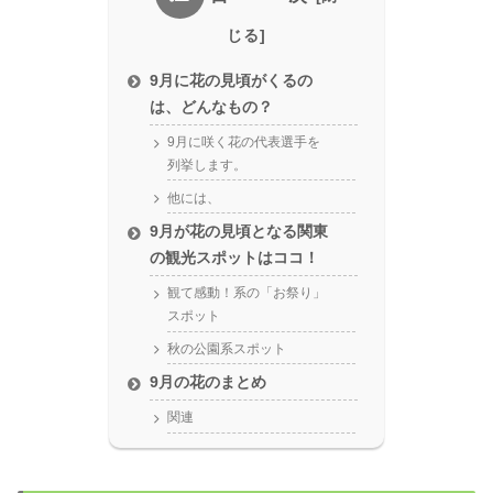
9月に花の見頃がくるの
は、どんなもの？
9月に咲く花の代表選手を
列挙します。
他には、
9月が花の見頃となる関東
の観光スポットはココ！
観て感動！系の「お祭り」
スポット
秋の公園系スポット
9月の花のまとめ
関連