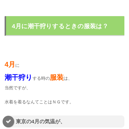
4月に潮干狩りするときの服装は？
4月
に
潮干狩り
服装
する時の
は、
当然ですが、
水着を着るなんてことはＮＧです。
東京の4月の気温が、