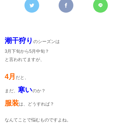
潮干狩り
のシーズンは
3月下旬から5月中旬？
と言われてますが、
4月
だと、
寒い
まだ、
のか？
服装
は、どうすれば？
なんてことで悩むものですよね。