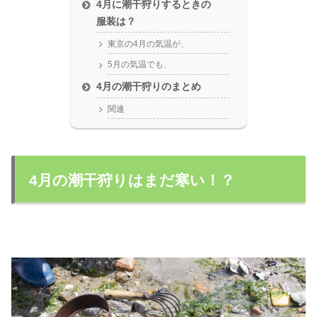
4月に潮干狩りするときの
服装は？
東京の4月の気温が、
5月の気温でも、
4月の潮干狩りのまとめ
関連
4月の潮干狩りはまだ寒い！？