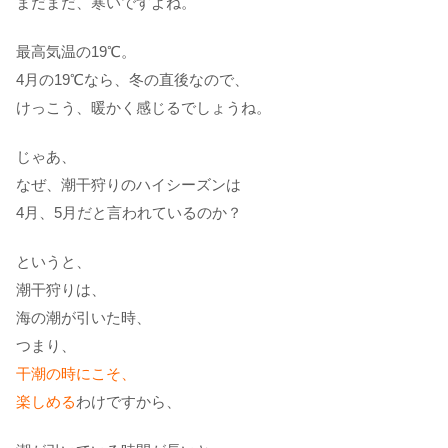
まだまだ、寒いですよね。
最高気温の19℃。
4月の19℃なら、冬の直後なので、
けっこう、暖かく感じるでしょうね。
じゃあ、
なぜ、潮干狩りのハイシーズンは
4月、5月だと言われているのか？
というと、
潮干狩りは、
海の潮が引いた時、
つまり、
干潮の時にこそ、
楽しめる
わけですから、