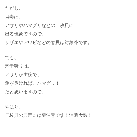
ただし、
貝毒は、
アサリやハマグリなどの二枚貝に
出る現象ですので、
サザエやアワビなどの巻貝は対象外です。
でも、
潮干狩りは、
アサリが主役で、
運が良ければ、ハマグリ！
だと思いますので、
やはり、
二枚貝の貝毒には要注意です！油断大敵！