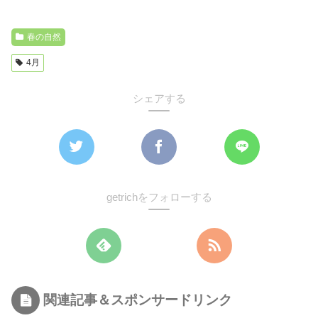
春の自然
4月
シェアする
getrichをフォローする
関連記事＆スポンサードリンク