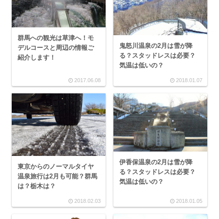
群馬への観光は草津へ！モ
鬼怒川温泉の2月は雪が降
デルコースと周辺の情報ご
る？スタッドレスは必要？
紹介します！
気温は低いの？
2017.06.08
2018.01.07
伊香保温泉の2月は雪が降
東京からのノーマルタイヤ
る？スタッドレスは必要？
温泉旅行は2月も可能？群馬
気温は低いの？
は？栃木は？
2018.02.03
2018.01.05