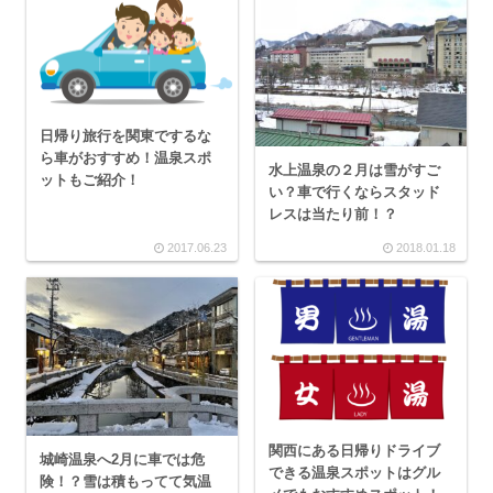
日帰り旅行を関東でするな
ら車がおすすめ！温泉スポ
水上温泉の２月は雪がすご
ットもご紹介！
い？車で行くならスタッド
レスは当たり前！？
2017.06.23
2018.01.18
関西にある日帰りドライブ
城崎温泉へ2月に車では危
できる温泉スポットはグル
険！？雪は積もってて気温