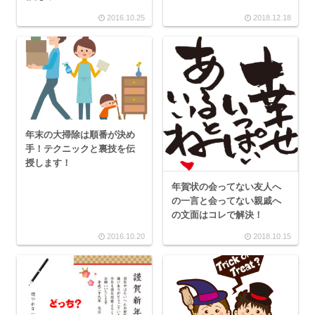
2016.10.25
2018.12.18
年末の大掃除は順番が決め
手！テクニックと裏技を伝
授します！
年賀状の会ってない友人へ
の一言と会ってない親戚へ
の文面はコレで解決！
2016.10.20
2018.10.15