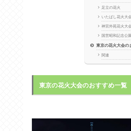
足立の花火
いたばし花火大
神宮外苑花火大
国営昭和記念公
東京の花火大会の
関連
東京の花火大会のおすすめ一覧