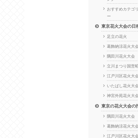
おすすめカテゴ
ー
東京花火大会の日
足立の花火
葛飾納涼花火大
隅田川花火大会
立川まつり国営
江戸川区花火大
いたばし花火大
神宮外苑花火大
東京の花火大会の
隅田川花火大会
葛飾納涼花火大
江戸川区花火大