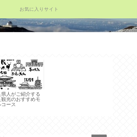
お気に入りサイト
良県人がご紹介する
良観光のおすすめモ
ルコース