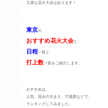
立派な花火大会はあります！
東京
の
おすすめ花火大会
と
日程
一覧と
打上数
一覧をご紹介します。
おすすめは、
人気、花火の大きさ、穴場度などで、
ランキングしてみました。