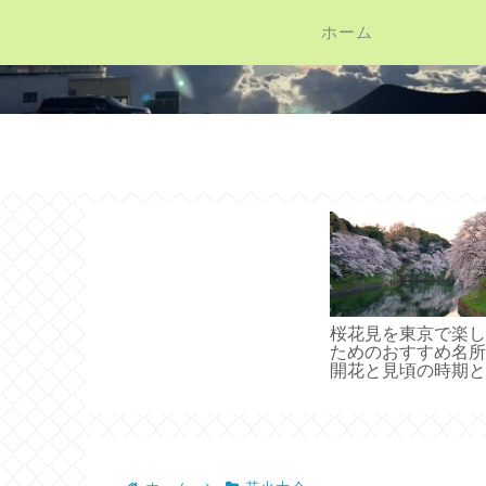
ホーム
桜花見を東京で楽し
ためのおすすめ名所
開花と見頃の時期と
場情報集