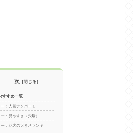
目 次
おすすめ一覧
リー：人気ナンバー１
リー：見やすさ（穴場）
リー：花火の大きさランキ